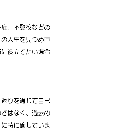
症、不登校などの
分の人生を見つめ直
務に役立てたい場合
り返りを通じて自己
のではなく、過去の
々に特に適していま