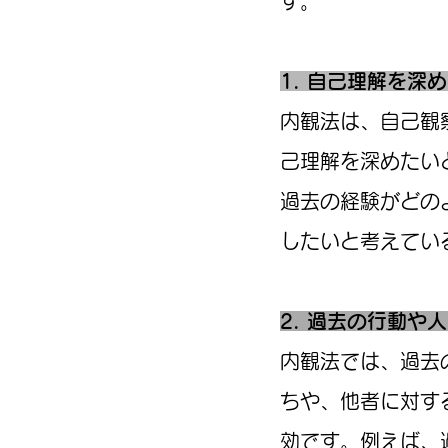
す。
1. 自己理解を深
内観法は、自己観
己理解を深めたい
過去の経験がどの
したいと考えてい
2. 過去の行動や
内観法では、過去
ちや、他者に対す
効です。例えば、