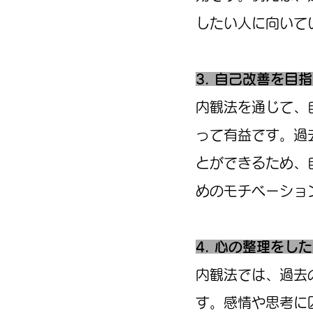
したい人に向いて
3. 自己改善を目
内観法を通じて、
って有益です。過
とができるため、
めのモチベーショ
4. 心の整理をし
内観法では、過去
す。感情や思考に