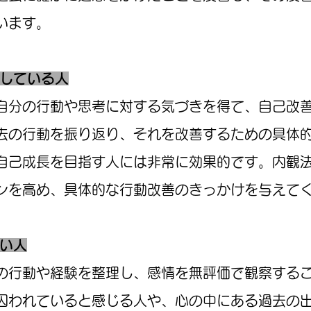
います。
指している人
自分の行動や思考に対する気づきを得て、自己改
去の行動を振り返り、それを改善するための具体
自己成長を目指す人には非常に効果的です。内観
ンを高め、具体的な行動改善のきっかけを与えて
たい人
の行動や経験を整理し、感情を無評価で観察する
囚われていると感じる人や、心の中にある過去の