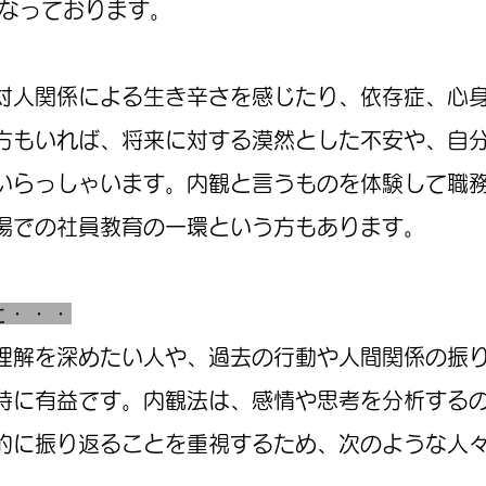
となっております。
人関係による生き辛さを感じたり、依存症、心身
方もいれば、将来に対する漠然とした不安や、自
いらっしゃいます。内観と言うものを体験して職
場での社員教育の一環という方もあります。
ると・・・
理解を深めたい人や、過去の行動や人間関係の振
特に有益です。内観法は、感情や思考を分析する
的に振り返ることを重視するため、次のような人