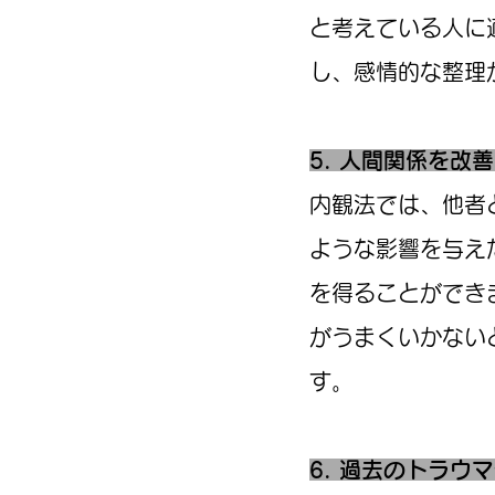
と考えている人に
し、感情的な整理
5. 人間関係を改
内観法では、他者
ような影響を与え
を得ることができ
がうまくいかない
す。
6. 過去のトラウ