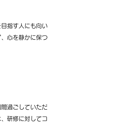
を目指す人にも向い
ず、心を静かに保つ
。
間過ごしていただ
は、研修に対してコ