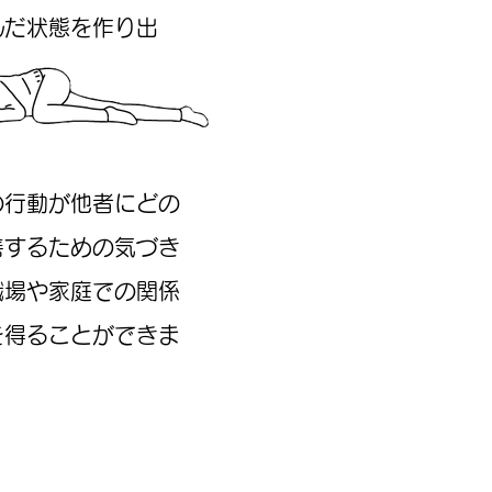
んだ状態を作り出
の行動が他者にどの
善するための気づき
職場や家庭での関係
を得ることができま