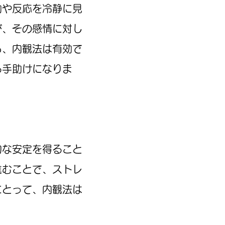
動や反応を冷静に見
が、その感情に対し
ら、内観法は有効で
る手助けになりま
的な安定を得ること
進むことで、ストレ
にとって、内観法は