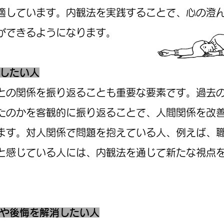
適しています。内観法を実践することで、心の澄
ができるようになります。
善したい人
との関係を振り返ることも重要な要素です。過去
たのかを客観的に振り返ることで、人間関係を改
ます。対人関係で問題を抱えている人、例えば、
と感じている人には、内観法を通じて新たな視点
マや後悔を解消したい人