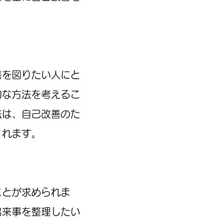
善を図りたい人にと
的な方法を考えるこ
法は、自己改善のた
くれます。
ことが求められま
出来事を整理したい