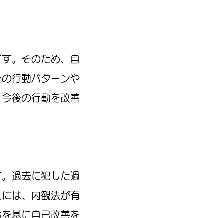
です。そのため、自
分の行動パターンや
、今後の行動を改善
す。過去に犯した過
人には、内観法が有
省を基に自己改善を