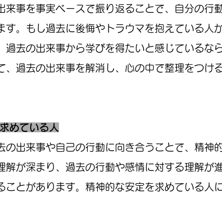
出来事を事実ベースで振り返ることで、自分の行
ます。もし過去に後悔やトラウマを抱えている人
、過去の出来事から学びを得たいと感じているな
て、過去の出来事を解消し、心の中で整理をつけ
を求めている人
去の出来事や自己の行動に向き合うことで、精神
理解が深まり、過去の行動や感情に対する理解が
ることがあります。精神的な安定を求めている人