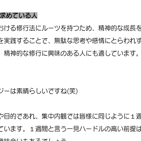
を求めている人
おける修行法にルーツを持つため、精神的な成長
を実践することで、無駄な思考や感情にとらわれ
、精神的な修行に興味のある人にも適しています
ジーは素晴らしいですね(笑)
目的であれ、集中内観では皆様に同じように１週
ています。１週間と言う一見ハードルの高い前提