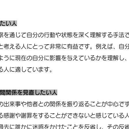
めたい人
察を通じて自分の行動や状態を深く理解する手法
と考える人にとって非常に有益です。例えば、自
ように現在の自分に影響を与えているかを理解し
る人に適しています。
人間関係を見直したい人
の出来事や他者との関係を振り返ることが中心で
る感謝や謝罪をすることができないと感じている
過去に誰かに迷惑をかけたことを反省し、その反