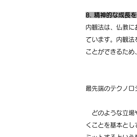
8. 精神的な成長
内観法は、仏教に
ています。内観法
ことができるため
最先端のテクノロ
どのような立場や
くことを基本とし