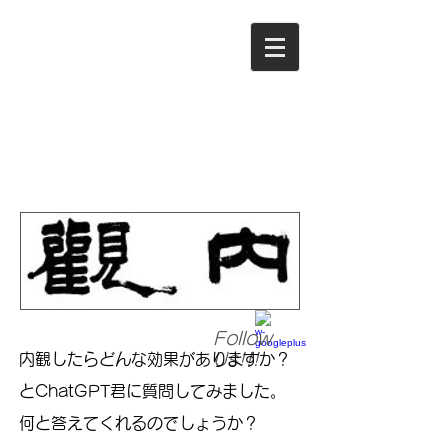
ＴＥＬ：098-948-3966
沖縄内観
研修所（平山）
Follow
Us!!!
内観したらどんな効果がありますか？
とChatGPT君に質問してみました。
何と答えてくれるのでしょうか？